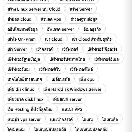
สร้าง Linux Server บน Cloud
สร้าง Server
ส่วนลด cloud
ส่วนลด vps
สำรองฐานข้อมูล
อธิปไตยทางข้อมูล
อัพเกรด server
อีเมลธุรกิจ
เข้าใจ On-Prem
เช่า cloud
เช่า Cloud สำหรับธุรกิจ
เช่า Server
เช่าคลาวด์
เซิร์ฟเวอร์
เซิร์ฟเวอร์ คืออะไร
เซิร์ฟเวอร์ฐานข้อมูล
เซิร์ฟเวอร์ประเทศไทย
เซิร์ฟเวอร์อีเมล
เซิร์ฟเวอร์เกม
เซิร์ฟเวอร์เว็บ
เซิร์ฟเวอร์ไฟล์
เทคโนโลยีสารสนเทศ
เปลี่ยนรหัส
เพิ่ม cpu
เพิ่ม disk linux
เพิ่ม Harddisk Windows Server
เพิ่มขนาด disk linux
เพิ่มสเปค server
เว็บ Hosting ที่เร็วที่สุดไทย
แนะนำ VPS
แนะนำ vps server
แนะนำคลาวด์
โดเมน
โดเมนคือ
โดเมนเนม
โดเมนเนมปลอดถัย
โดเมนเนมปลอดภัย