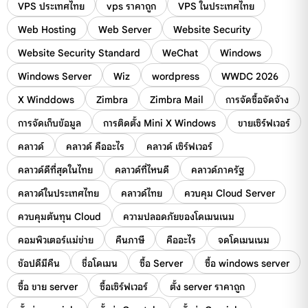
VPS ประเทศไทย
vps ราคาถูก
VPS ในประเทศไทย
Web Hosting
Web Server
Website Security
Website Security Standard
WeChat
Windows
Windows Server
Wiz
wordpress
WWDC 2026
X Winddows
Zimbra
Zimbra Mail
การจัดซื้อจัดจ้าง
การจัดเก็บข้อมูล
การติดตั้ง Mini X Windows
ขายเซิร์ฟเวอร์
คลาวด์
คลาวด์ คืออะไร
คลาวด์ เซิร์ฟเวอร์
คลาวด์ดีที่สุดในไทย
คลาวด์ที่ไหนดี
คลาวด์ภาครัฐ
คลาวด์ในประเทศไทย
คลาวด์ไทย
ควบคุม Cloud Server
ควบคุมต้นทุน Cloud
ความปลอดภัยของโดเมนเนม
คอมพิวเตอร์แม่ข่าย
คืนภาษี
คืออะไร
จดโดเมนเนม
ช้อปดีมีคืน
ชื่อโดเมน
ซื้อ Server
ซื้อ windows server
ซื้อ ขาย server
ซื้อเซิร์ฟเวอร์
ตั้ง server ราคาถูก