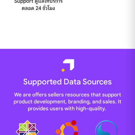
Support ดูแลให้บริการ
ตลอด 24 ชั่วโมง
Supported Data Sources
We are offers sellers resources that support
product development, branding, and sales. It
provides users with high-quality.