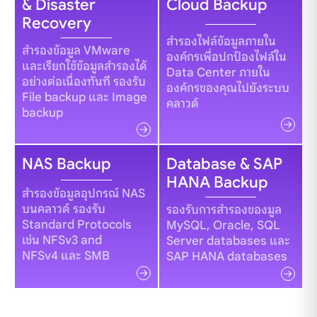
& Disaster
Cloud Backup
Recovery
สำรองไฟล์ข้อมูลภายใน
สำรองข้อมูล VMware
องค์กรเพื่อปกป้องไฟล์ใน
และเรียกใช้ข้อมูลสำรองได้
Data Center ภายใน
อย่างต่อเนื่องทันที รองรับ
องค์กรของคุณไปยังระบบ
File backup และ Image
คลาวด์
backup
NAS Backup
Database & SAP
HANA Backup
สำรองข้อมูลอุปกรณ์ NAS
บนคลาวด์ รองรับ
รองรับการสำรองของมูล
Standard Protocols
MySQL, Oracle, SQL
เช่น NFSv3 and
Server databases และ
NFSv4 และ SMB
SAP HANA databases