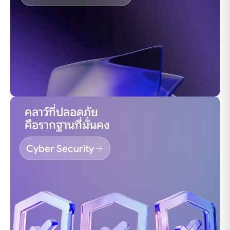
คลาว์ที่ปลอดภัย
คือรากฐานที่มั่นคง
Cyber Security