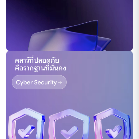
คลาว์ที่ปลอดภัย
คือรากฐานที่มั่นคง
Cyber Security