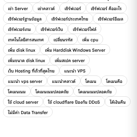
เช่า Server
เช่าคลาวด์
เซิร์ฟเวอร์
เซิร์ฟเวอร์ คืออะไร
เซิร์ฟเวอร์ฐานข้อมูล
เซิร์ฟเวอร์ประเทศไทย
เซิร์ฟเวอร์อีเมล
เซิร์ฟเวอร์เกม
เซิร์ฟเวอร์เว็บ
เซิร์ฟเวอร์ไฟล์
เทคโนโลยีสารสนเทศ
เปลี่ยนรหัส
เพิ่ม cpu
เพิ่ม disk linux
เพิ่ม Harddisk Windows Server
เพิ่มขนาด disk linux
เพิ่มสเปค server
เว็บ Hosting ที่เร็วที่สุดไทย
แนะนำ VPS
แนะนำ vps server
แนะนำคลาวด์
โดเมน
โดเมนคือ
โดเมนเนม
โดเมนเนมปลอดถัย
โดเมนเนมปลอดภัย
ใช้ cloud server
ใช้ cloudflare ป้องกัน DDoS
ได้เงินคืน
ไม่มีค่า Data Transfer