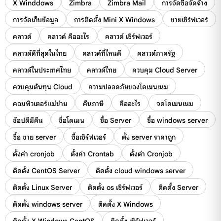
X Winddows
Zimbra
Zimbra Mail
การจัดซื้อจัดจ้าง
การจัดเก็บข้อมูล
การติดตั้ง Mini X Windows
ขายเซิร์ฟเวอร์
คลาวด์
คลาวด์ คืออะไร
คลาวด์ เซิร์ฟเวอร์
คลาวด์ดีที่สุดในไทย
คลาวด์ที่ไหนดี
คลาวด์ภาครัฐ
คลาวด์ในประเทศไทย
คลาวด์ไทย
ควบคุม Cloud Server
ควบคุมต้นทุน Cloud
ความปลอดภัยของโดเมนเนม
คอมพิวเตอร์แม่ข่าย
คืนภาษี
คืออะไร
จดโดเมนเนม
ช้อปดีมีคืน
ชื่อโดเมน
ซื้อ Server
ซื้อ windows server
ซื้อ ขาย server
ซื้อเซิร์ฟเวอร์
ตั้ง server ราคาถูก
ตั้งค่า cronjob
ตั้งค่า Crontab
ตั้งต่า Cronjob
ติดตั้ง CentOS Server
ติดตั้ง cloud windows server
ติดตั้ง Linux Server
ติดตั้ง os เซิร์ฟเวอร์
ติดตั้ง Server
ติดตั้ง windows server
ติดตั้ง X Windows
ติดตั้ง X Windows CentOS
ติดตั้ง เซิร์ฟเวอร์