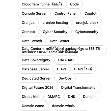
Cloudflare Tunnel คืออะไร
Code
Console Server
Control Panel
Copilot
Cronjob
cronjob hosting
cronjob plesk
Crontab
Cyber Security
Cybersecurity
Data Breach
Data Center
Data Center เกาหลีใต้ไฟไหม้ สูญข้อมูลรัฐบาล 858 TB
บทเรียนราคาแพงของการไม่สำรองข้อมูล
Data Sovereignty
DATABASE
Database Server
DDoS
DDoS โจมตี
Dedicated Server
DevOps
Digital Future 2026
Digital Transformation
Direct Mail
DMARC
DNS
Domain
Domain name
domain whois