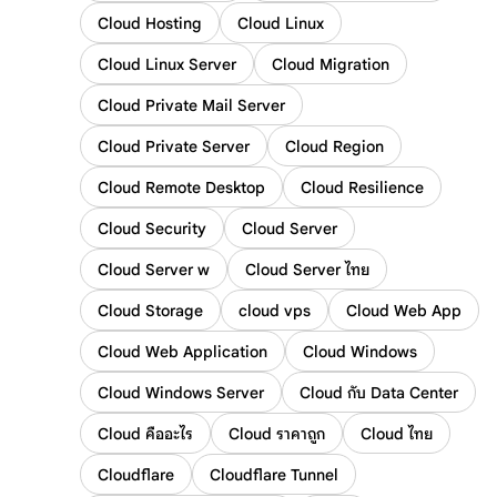
Cloud Hosting
Cloud Linux
Cloud Linux Server
Cloud Migration
Cloud Private Mail Server
Cloud Private Server
Cloud Region
Cloud Remote Desktop
Cloud Resilience
Cloud Security
Cloud Server
Cloud Server w
Cloud Server ไทย
Cloud Storage
cloud vps
Cloud Web App
Cloud Web Application
Cloud Windows
Cloud Windows Server
Cloud กับ Data Center
Cloud คืออะไร
Cloud ราคาถูก
Cloud ไทย
Cloudflare
Cloudflare Tunnel