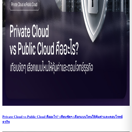
Private Cloud vs Public Cloud คืออะไร? เทียบชัดๆ เลือกแบบไหนให้คุ้มค่าและตอบโจทย์
ธุรกิจ