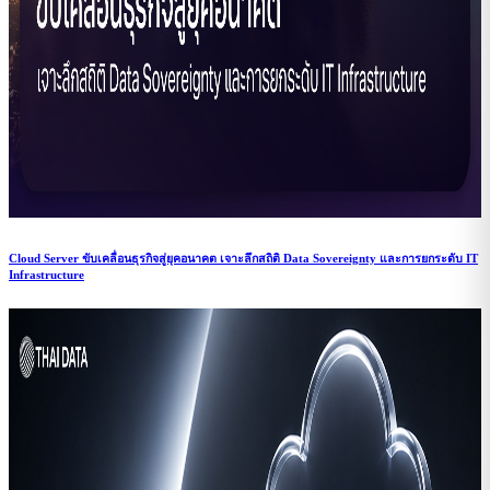
Cloud Server ขับเคลื่อนธุรกิจสู่ยุคอนาคต เจาะลึกสถิติ Data Sovereignty และการยกระดับ IT
Infrastructure